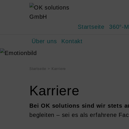
Startseite
360°-M
Über uns
Kontakt
Startseite
Karriere
Karriere
Bei OK solutions sind wir stets 
begleiten – sei es als erfahrene Fa