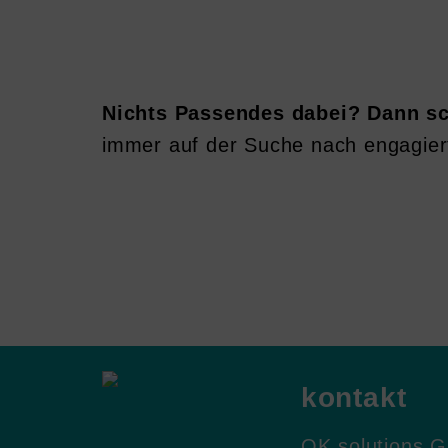
Nichts Passendes dabei? Dann sc
immer auf der Suche nach engagier
kontakt
OK solutions 